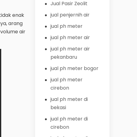
Jual Pasir Zeolit
jual penjernih air
tidak enak
nya, arang
jual ph meter
 volume air
jual ph meter air
jual ph meter air
pekanbaru
jual ph meter bogor
jual ph meter
cirebon
jual ph meter di
bekasi
jual ph meter di
cirebon