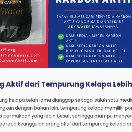
Aktif dari Tempurung Kelapa Lebih
ung kelapa telah lama dianggap sebagai salah satu media 
dingkan dengan bahan lain, tempurung kelapa memiliki por
uas permukaan yang lebih besar, sehingga mampu menyer
erapa keunggulan arang aktif dari tempurung kelapa ant