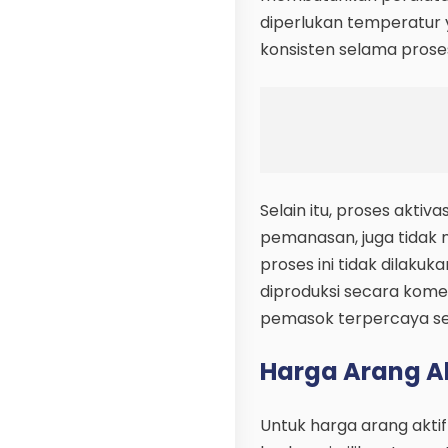
diperlukan temperatur y
konsisten selama proses
Selain itu, proses akti
pemanasan, juga tidak 
proses ini tidak dilakuk
diproduksi secara komers
pemasok terpercaya sepe
Harga Arang Ak
Untuk harga arang akti