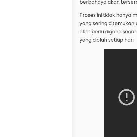
berbahaya akan terserap
Proses ini tidak hanya 
yang sering ditemukan p
aktif perlu diganti seca
yang diolah setiap hari.