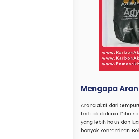
Mengapa Arang 
Arang aktif dari tempur
terbaik di dunia. Diban
yang lebih halus dan l
banyak kontaminan. Beb