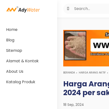
Home
Blog
Sitemap
Alamat & Kontak
About Us
BERANDA
HARGA ARANG AKTIF
Harga Arang
Katalog Produk
2024 per sa
18 Sep, 2024