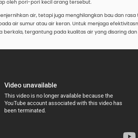
 oleh pori-pori kecil arang tersebut.
menjernihkan air, tetapi juga menghilangkan bau dan rasa 
ada air sumur atau air keran. Untuk menjaga efektivitas
ra berkala, tergantung pada kualitas air yang disaring dan