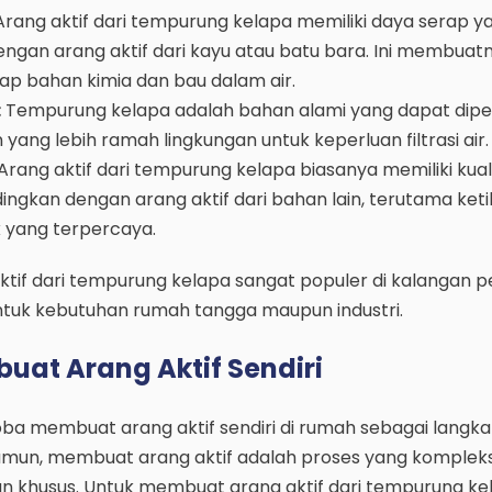
rang aktif dari tempurung kelapa memiliki daya serap ya
engan arang aktif dari kayu atau batu bara. Ini membuat
ap bahan kimia dan bau dalam air.
:
Tempurung kelapa adalah bahan alami yang dapat dipe
yang lebih ramah lingkungan untuk keperluan filtrasi air.
Arang aktif dari tempurung kelapa biasanya memiliki kual
dingkan dengan arang aktif dari bahan lain, terutama ket
k yang terpercaya.
aktif dari tempurung kelapa sangat populer di kalangan 
k untuk kebutuhan rumah tangga maupun industri.
uat Arang Aktif Sendiri
a membuat arang aktif sendiri di rumah sebagai langk
mun, membuat arang aktif adalah proses yang komplek
 khusus. Untuk membuat arang aktif dari tempurung ke