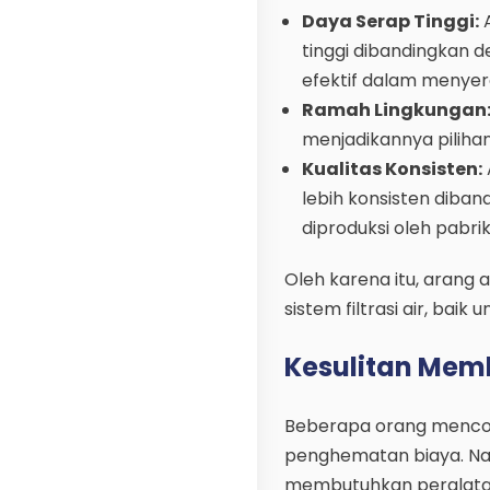
Daya Serap Tinggi:
A
tinggi dibandingkan d
efektif dalam menyer
Ramah Lingkungan
menjadikannya pilihan 
Kualitas Konsisten:
lebih konsisten diban
diproduksi oleh pabri
Oleh karena itu, arang 
sistem filtrasi air, bai
Kesulitan Memb
Beberapa orang mencob
penghematan biaya. Na
membutuhkan peralatan