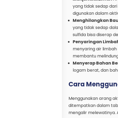
yang tidak sedap dari
digunakan dalam aktiv
Menghilangkan Bau
yang tidak sedap dala
sulfida bisa diserap d
Penyaringan Limbah 
menyaring air limbah
membantu melindungi
Menyerap Bahan Be
logam berat, dan bah
Cara Menggunak
Menggunakan arang aktif
ditempatkan dalam tabu
mengalir melewatinya. A