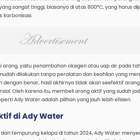
ang sangat tinggi, biasanya di atas 800°C, yang harus di
 karbonisasi.
vasi arang, yaitu penambahan oksigen atau uap air pada t
mudah dilakukan tanpa peralatan dan keahlian yang mem
an dengan benar, hasil akhirnya tidak akan seefektif arang
ial. Oleh karena itu, membeli arang aktif yang sudah jadi
rti Ady Water adalah pilihan yang jauh lebih efisien.
tif di Ady Water
f dari tempurung kelapa di tahun 2024, Ady Water menye