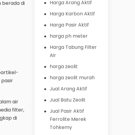
Harga Arang Aktif
n berada di
Harga Karbon Aktif
Harga Pasir Aktif
harga ph meter
Harga Tabung Filter
Air
harga zeolit
artikel-
harga zeolit murah
 pasir
Jual Arang Aktif
Jual Batu Zeolit
alam air
dia filter,
Jual Pasir Aktif
ngkap di
Ferrolite Merek
Tohkemy