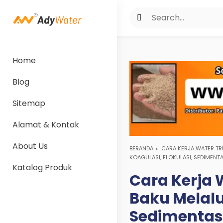
Home
Blog
Sitemap
Alamat & Kontak
About Us
BERANDA
CARA KERJA WATER TR
KOAGULASI, FLOKULASI, SEDIMENTASI
Katalog Produk
Cara Kerja 
Baku Melalui
Sedimentasi,