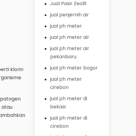
Jual Pasir Zeolit
jual penjernih air
jual ph meter
jual ph meter air
jual ph meter air
pekanbaru
jual ph meter bogor
rti klorin
organisme
jual ph meter
cirebon
jual ph meter di
e patogen
bekasi
 atau
ditambahkan
jual ph meter di
cirebon