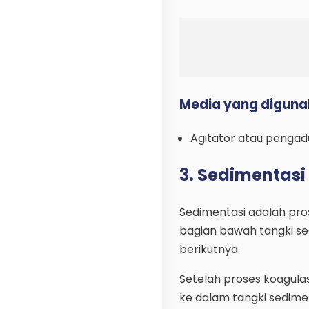
Media yang diguna
Agitator atau pengad
3. Sedimentasi
Sedimentasi adalah pro
bagian bawah tangki sed
berikutnya.
Setelah proses koagulas
ke dalam tangki sedimen