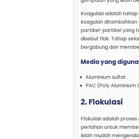
gumpalan yang lebih be
Koagulasi adalah tahap
koagulan ditambahkan 
partikel-partikel yang
disebut flak. Tahap sela
bergabung dan membentu
Media yang diguna
Aluminium sulfat
PAC (Poly Aluminium 
2. Flokulasi
Flokulasi adalah proses
perlahan untuk membentu
lebih mudah mengendap