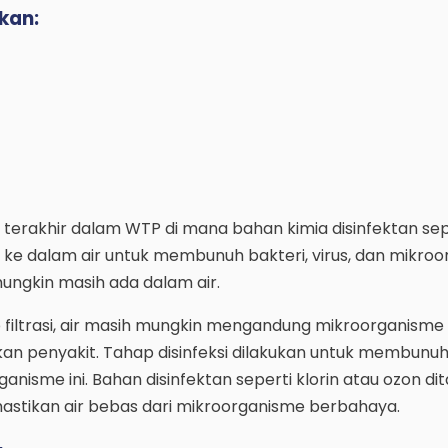
kan:
s terakhir dalam WTP di mana bahan kimia disinfektan sepe
ke dalam air untuk membunuh bakteri, virus, dan mikro
ungkin masih ada dalam air.
 filtrasi, air masih mungkin mengandung mikroorganism
n penyakit. Tahap disinfeksi dilakukan untuk membunuh
nisme ini. Bahan disinfektan seperti klorin atau ozon 
astikan air bebas dari mikroorganisme berbahaya.