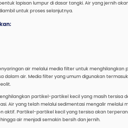
tuk lapisan lumpur di dasar tangki. Air yang jernih aka
iambil untuk proses selanjutnya.
kan:
enyaringan air melalui media filter untuk menghilangkan p
sisa dalam air. Media filter yang umum digunakan termasuk
eolit.
enghilangkan partikel-partikel kecil yang masih tersisa d
i. Air yang telah melalui sedimentasi mengalir melalui me
n aktif. Partikel-partikel kecil yang tersisa akan terpera
sehingga air menjadi semakin bersih dan jernih.