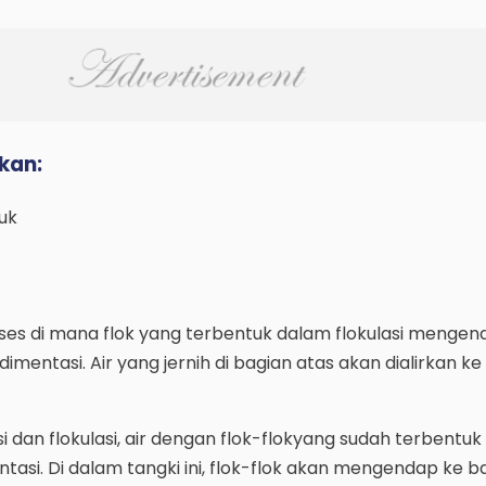
kan:
uk
ses di mana flok yang terbentuk dalam flokulasi mengen
imentasi. Air yang jernih di bagian atas akan dialirkan ke
i dan flokulasi, air dengan flok-flokyang sudah terbentuk
tasi. Di dalam tangki ini, flok-flok akan mengendap ke 