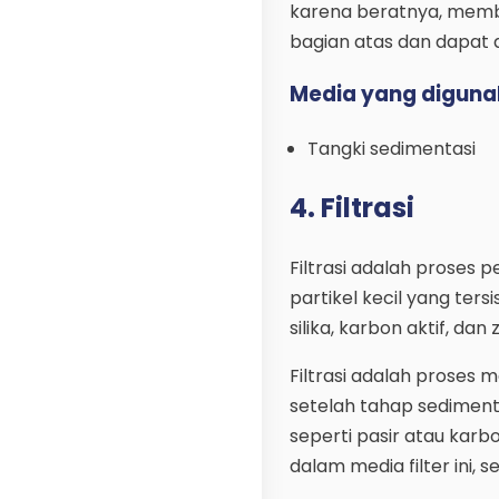
karena beratnya, memben
bagian atas dan dapat d
Media yang diguna
Tangki sedimentasi
4. Filtrasi
Filtrasi adalah proses p
partikel kecil yang ter
silika, karbon aktif, dan z
Filtrasi adalah proses m
setelah tahap sedimentas
seperti pasir atau karbo
dalam media filter ini, 