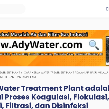
EATMENT PLANT
CARA KERJA WATER TREATMENT PLANT ADALAH AIR BAKU MELALUI
, FILTRASI, DAN DISINFEKSI
Water Treatment Plant adalah
 Proses Koagulasi, Flokulasi
 Filtrasi, dan Disinfeksi