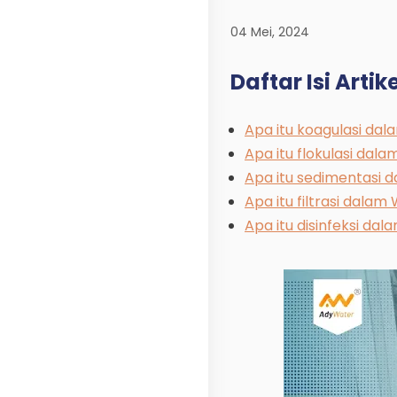
04 Mei, 2024
Daftar Isi Artikel
Apa itu koagulasi da
Apa itu flokulasi dal
Apa itu sedimentasi 
Apa itu filtrasi dala
Apa itu disinfeksi da