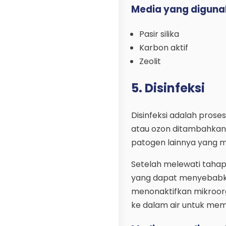
Media yang diguna
Pasir silika
Karbon aktif
Zeolit
5. Disinfeksi
Disinfeksi adalah prose
atau ozon ditambahkan 
patogen lainnya yang m
Setelah melewati tahap
yang dapat menyebabka
menonaktifkan mikroorga
ke dalam air untuk mem