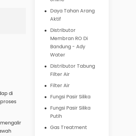
Daya Tahan Arang
Aktif
Distributor
Membran RO Di
Bandung - Ady
Water
Distributor Tabung
Filter Air
Filter Air
dap di
Fungsi Pasir Silika
 proses
Fungsi Pasir Silika
Putih
 mengalir
Gas Treatment
bawah